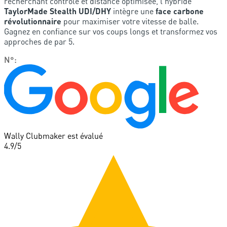
recherchant contrôle et distance optimisée, l'hybride
TaylorMade Stealth UDI/DHY
intègre une
face carbone
révolutionnaire
pour maximiser votre vitesse de balle.
Gagnez en confiance sur vos coups longs et transformez vos
approches de par 5.
N°
:
Wally Clubmaker est évalué
4.9
/5