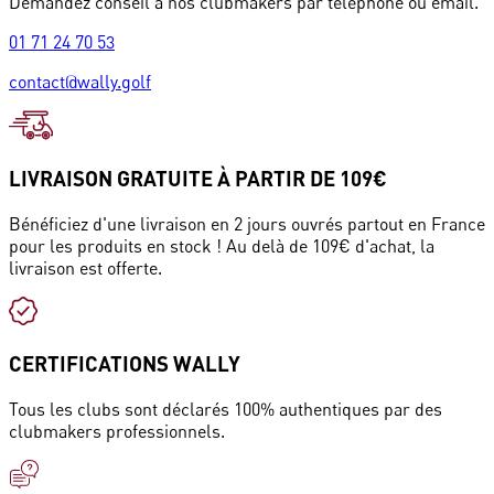
Demandez conseil à nos clubmakers par téléphone ou email.
01 71 24 70 53
contact@wally.golf
LIVRAISON GRATUITE À PARTIR DE 109€
Bénéficiez d'une livraison en 2 jours ouvrés partout en France
pour les produits en stock ! Au delà de 109€ d'achat, la
livraison est offerte.
CERTIFICATIONS WALLY
Tous les clubs sont déclarés 100% authentiques par des
clubmakers professionnels.