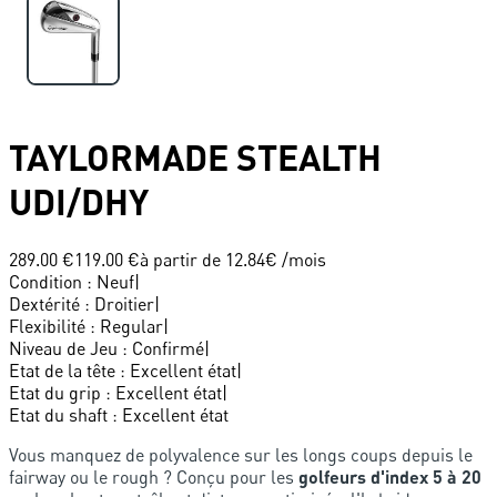
TAYLORMADE
STEALTH
UDI/DHY
289.00 €
119.00 €
à partir de
12.84
€ /mois
Condition
:
Neuf
|
Dextérité
:
Droitier
|
Flexibilité
:
Regular
|
Niveau de Jeu
:
Confirmé
|
Etat de la tête
:
Excellent état
|
Etat du grip
:
Excellent état
|
Etat du shaft
:
Excellent état
Vous manquez de polyvalence sur les longs coups depuis le
fairway ou le rough ? Conçu pour les
golfeurs d'index 5 à 20