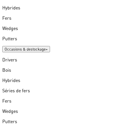
Hybrides
Fers
Wedges
Putters
Occasions & destockage
+
Drivers
Bois
Hybrides
Séries de fers
Fers
Wedges
Putters