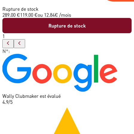
Rupture de stock
289.00 €
119.00 €
ou
12.84
€ /mois
Rupture de stock
1
N°
:
Wally Clubmaker est évalué
4.9
/5