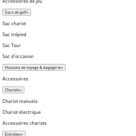
Accessoires de jeu
Sacs de golf
+
Sac chariot
Sac trépied
Sac Tour
Sac d'occasion
Housses de voyage & bagagerie
+
Accessoires
Chariots
+
Chariot manuels
Chariot électrique
Accessoires chariots
Entretien
+