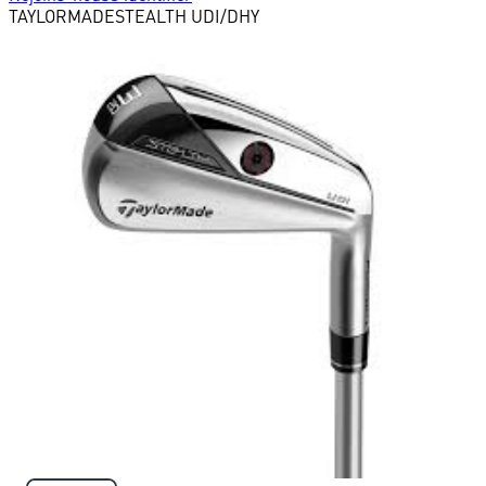
TAYLORMADE
STEALTH UDI/DHY