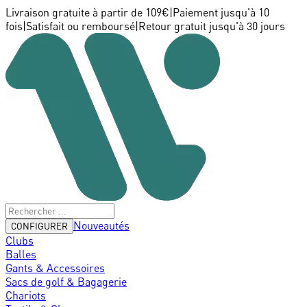
Livraison gratuite à partir de 109€
|
Paiement jusqu'à 10
fois
|
Satisfait ou remboursé
|
Retour gratuit jusqu'à 30 jours
Nouveautés
CONFIGURER
Clubs
Balles
Gants & Accessoires
Sacs de golf & Bagagerie
Chariots