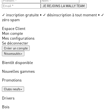
JE REJOINS LA WALLY TEAM
✓ inscription gratuite • ✓ désinscription à tout moment • ✓
zéro spam
Espace Client
Mon compte
Mes configurations
Se déconnecter
Créer un compte
Nouveautés
+
Bientôt disponible
Nouvelles gammes
Promotions
Clubs neufs
+
Drivers
Bois