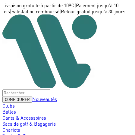
Livraison gratuite à partir de 109€
|
Paiement jusqu'à 10
fois
|
Satisfait ou remboursé
|
Retour gratuit jusqu'à 30 jours
Nouveautés
CONFIGURER
Clubs
Balles
Gants & Accessoires
Sacs de golf & Bagagerie
Chariots