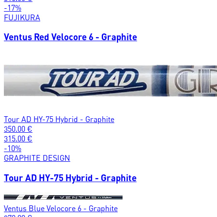
-
17
%
FUJIKURA
Ventus Red Velocore 6 - Graphite
Tour AD HY-75 Hybrid - Graphite
350.00
€
315.00
€
-
10
%
GRAPHITE DESIGN
Tour AD HY-75 Hybrid - Graphite
Ventus Blue Velocore 6 - Graphite