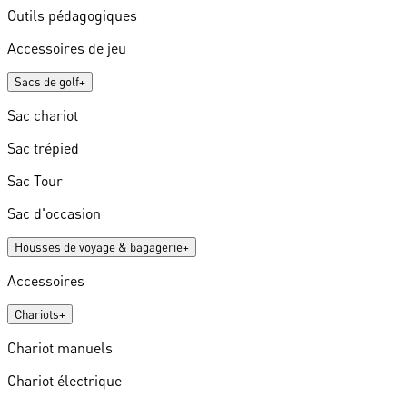
Outils pédagogiques
Accessoires de jeu
Sacs de golf
+
Sac chariot
Sac trépied
Sac Tour
Sac d'occasion
Housses de voyage & bagagerie
+
Accessoires
Chariots
+
Chariot manuels
Chariot électrique