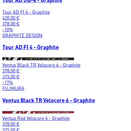
Tour AD FI 4 - Graphite
420.00
€
378.00
€
-
10
%
GRAPHITE DESIGN
Tour AD FI 4 - Graphite
Ventus Black TR Velocore 6 - Graphite
378.00
€
315.00
€
-
17
%
FUJIKURA
Ventus Black TR Velocore 6 - Graphite
Ventus Red Velocore 6 - Graphite
378.00
€
315.00
€