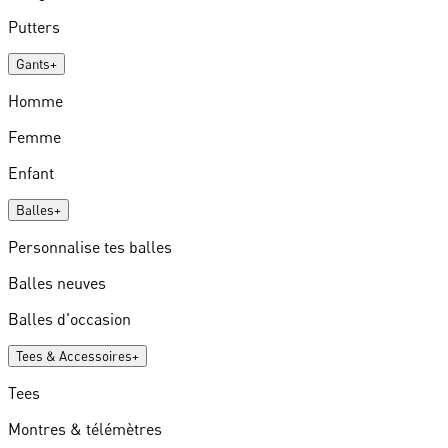
Putters
Gants
+
Homme
Femme
Enfant
Balles
+
Personnalise tes balles
Balles neuves
Balles d'occasion
Tees & Accessoires
+
Tees
Montres & télémètres