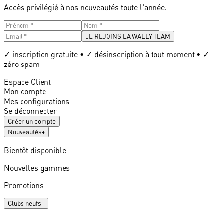
Accès privilégié à nos nouveautés toute l'année.
JE REJOINS LA WALLY TEAM
✓ inscription gratuite • ✓ désinscription à tout moment • ✓
zéro spam
Espace Client
Mon compte
Mes configurations
Se déconnecter
Créer un compte
Nouveautés
+
Bientôt disponible
Nouvelles gammes
Promotions
Clubs neufs
+