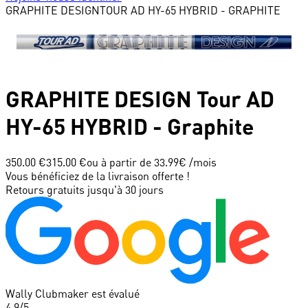
GRAPHITE DESIGN
TOUR AD HY-65 HYBRID - GRAPHITE
GRAPHITE DESIGN
Tour AD
HY-65 HYBRID - Graphite
350.00 €
315.00 €
ou à partir de
33.99
€ /mois
Vous bénéficiez de la livraison offerte !
Retours gratuits jusqu'à 30 jours
Wally Clubmaker est évalué
4.9
/5