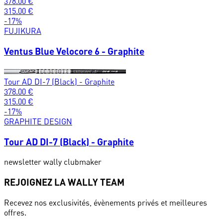
378.00
€
315.00
€
-
17
%
FUJIKURA
Ventus Blue Velocore 6 - Graphite
Tour AD DI-7 (Black) - Graphite
378.00
€
315.00
€
-
17
%
GRAPHITE DESIGN
Tour AD DI-7 (Black) - Graphite
newsletter wally clubmaker
REJOIGNEZ LA WALLY TEAM
Recevez nos exclusivités, évènements privés et meilleures
offres.