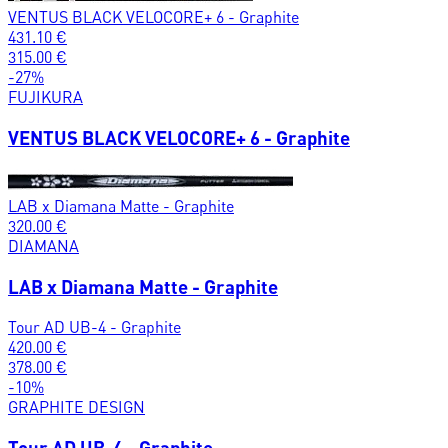
VENTUS BLACK VELOCORE+ 6 - Graphite
431.10
€
315.00
€
-
27
%
FUJIKURA
VENTUS BLACK VELOCORE+ 6 - Graphite
LAB x Diamana Matte - Graphite
320.00
€
DIAMANA
LAB x Diamana Matte - Graphite
Tour AD UB-4 - Graphite
420.00
€
378.00
€
-
10
%
GRAPHITE DESIGN
Tour AD UB-4 - Graphite