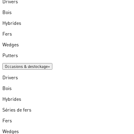
Drivers
Bois
Hybrides
Fers
Wedges
Putters
Occasions & destockage
+
Drivers
Bois
Hybrides
Séries de fers
Fers
Wedges