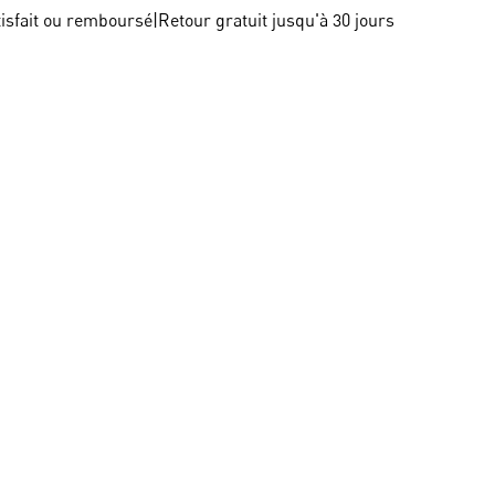
tisfait ou remboursé
|
Retour gratuit jusqu'à 30 jours