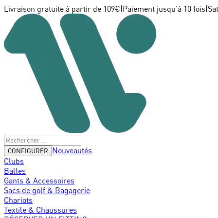
Livraison gratuite à partir de 109€
|
Paiement jusqu'à 10 fois
|
Sa
Nouveautés
CONFIGURER
Clubs
Balles
Gants & Accessoires
Sacs de golf & Bagagerie
Chariots
Textile & Chaussures