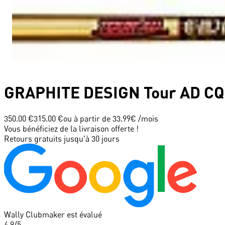
GRAPHITE DESIGN
Tour AD CQ
350.00 €
315.00 €
ou à partir de
33.99
€ /mois
Vous bénéficiez de la livraison offerte !
Retours gratuits jusqu'à 30 jours
Wally Clubmaker est évalué
4.9
/5