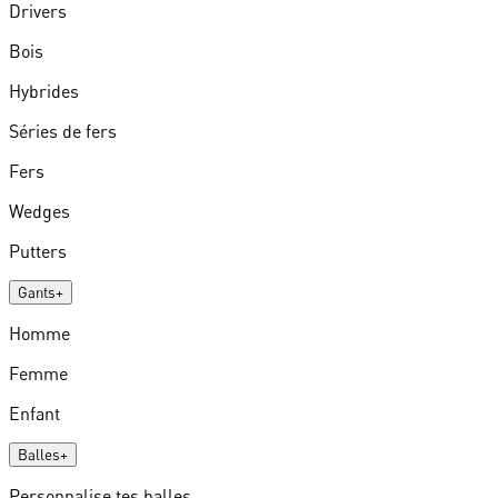
Drivers
Bois
Hybrides
Séries de fers
Fers
Wedges
Putters
Gants
+
Homme
Femme
Enfant
Balles
+
Personnalise tes balles