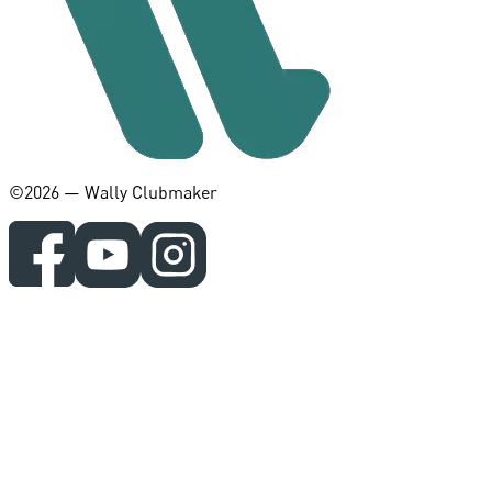
©️2026 — Wally Clubmaker