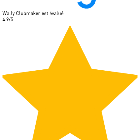
Wally Clubmaker est évalué
4.9
/5