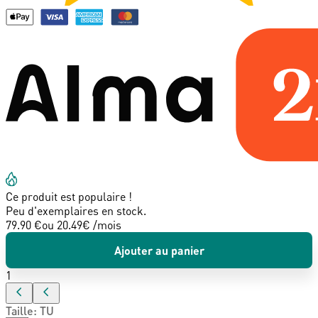
Ce produit est populaire !
Peu d'exemplaires en stock.
79.90 €
ou
20.49
€ /mois
Ajouter au panier
1
Taille
:
TU