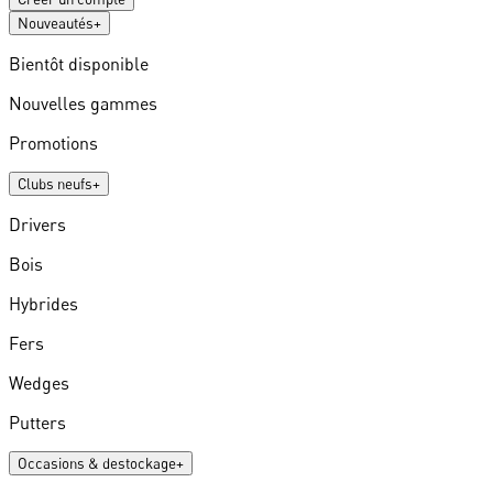
Nouveautés
+
Bientôt disponible
Nouvelles gammes
Promotions
Clubs neufs
+
Drivers
Bois
Hybrides
Fers
Wedges
Putters
Occasions & destockage
+