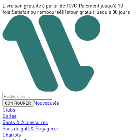
Livraison gratuite à partir de 109€
|
Paiement jusqu'à 10
fois
|
Satisfait ou remboursé
|
Retour gratuit jusqu'à 30 jours
Nouveautés
CONFIGURER
Clubs
Balles
Gants & Accessoires
Sacs de golf & Bagagerie
Chariots