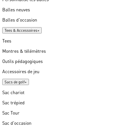
Balles neuves
Balles d'occasion
Tees & Accessoires
+
Tees
Montres & télémètres
Outils pédagogiques
Accessoires de jeu
Sacs de golf
+
Sac chariot
Sac trépied
Sac Tour
Sac d'occasion