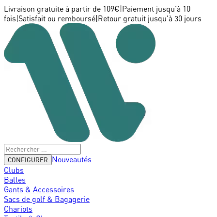
Livraison gratuite à partir de 109€
|
Paiement jusqu'à 10
fois
|
Satisfait ou remboursé
|
Retour gratuit jusqu'à 30 jours
Nouveautés
CONFIGURER
Clubs
Balles
Gants & Accessoires
Sacs de golf & Bagagerie
Chariots