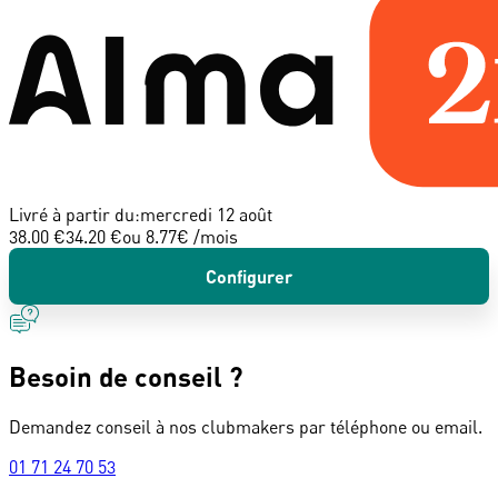
Livré à partir du:
mercredi 12 août
38.00 €
34.20 €
ou
8.77
€ /mois
Configurer
Besoin de conseil ?
Demandez conseil à nos clubmakers par téléphone ou email.
01 71 24 70 53