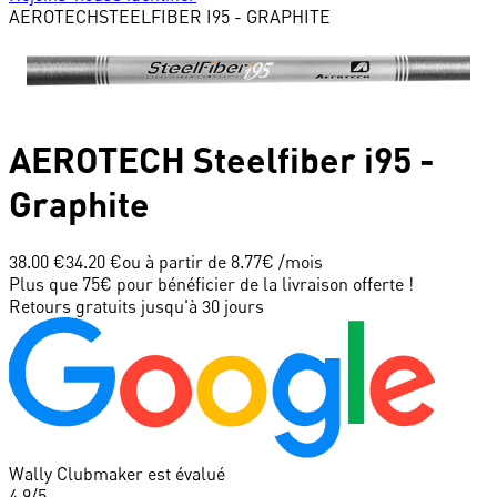
AEROTECH
STEELFIBER I95 - GRAPHITE
AEROTECH
Steelfiber i95 -
Graphite
38.00 €
34.20 €
ou à partir de
8.77
€ /mois
Plus que 75€ pour bénéficier de la livraison offerte !
Retours gratuits jusqu'à 30 jours
Wally Clubmaker est évalué
4.9
/5