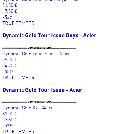
81.00
€
37.80
€
-
53
%
TRUE TEMPER
Dynamic Gold Tour Issue Onyx - Acier
Dynamic Gold Tour Issue - Acier
99.00
€
34.20
€
-
65
%
TRUE TEMPER
Dynamic Gold Tour Issue - Acier
Dynamic Gold X7 - Acier
81.00
€
37.80
€
-
53
%
TRUE TEMPER