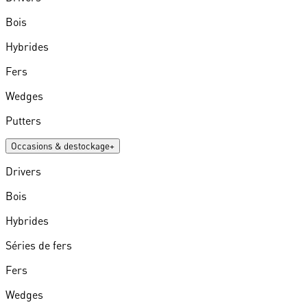
Bois
Hybrides
Fers
Wedges
Putters
Occasions & destockage
+
Drivers
Bois
Hybrides
Séries de fers
Fers
Wedges