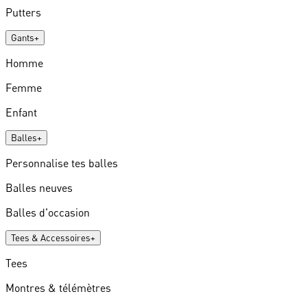
Putters
Gants
+
Homme
Femme
Enfant
Balles
+
Personnalise tes balles
Balles neuves
Balles d'occasion
Tees & Accessoires
+
Tees
Montres & télémètres