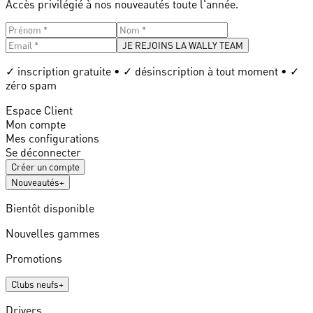
Accès privilégié à nos nouveautés toute l'année.
JE REJOINS LA WALLY TEAM
✓ inscription gratuite • ✓ désinscription à tout moment • ✓
zéro spam
Espace Client
Mon compte
Mes configurations
Se déconnecter
Créer un compte
Nouveautés
+
Bientôt disponible
Nouvelles gammes
Promotions
Clubs neufs
+
Drivers