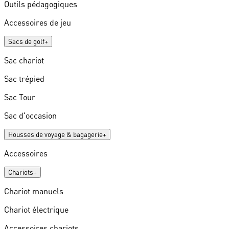
Outils pédagogiques
Accessoires de jeu
Sacs de golf
+
Sac chariot
Sac trépied
Sac Tour
Sac d'occasion
Housses de voyage & bagagerie
+
Accessoires
Chariots
+
Chariot manuels
Chariot électrique
Accessoires chariots