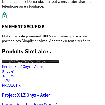
Une question ? Demandez conseil à nos clubmakers par
téléphone ou en boutique.
PAIEMENT SÉCURISÉ
Plateforme de paiement 100% sécurisée grâce à nos
partenaires Shopify et Alma. Achetez en toute sérénité.
Produits Similaires
Project X LZ Onyx - Acier
81.00
€
37.80
€
-
53
%
PROJECT X
Project X LZ Onyx - Acier
Dynamic Gold Tour Issue Onyx - Acier