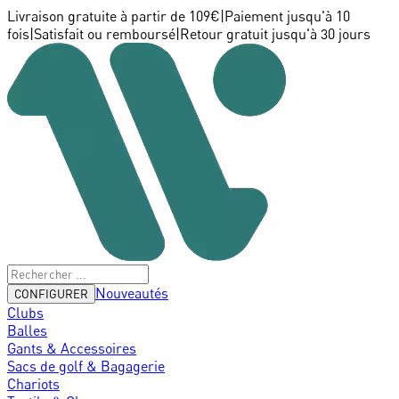
Livraison gratuite à partir de 109€
|
Paiement jusqu'à 10
fois
|
Satisfait ou remboursé
|
Retour gratuit jusqu'à 30 jours
Nouveautés
CONFIGURER
Clubs
Balles
Gants & Accessoires
Sacs de golf & Bagagerie
Chariots