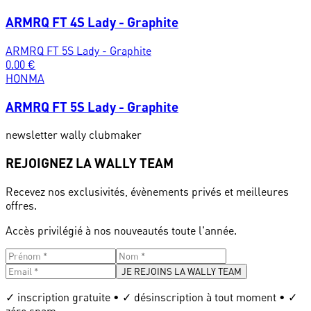
ARMRQ FT 4S Lady - Graphite
ARMRQ FT 5S Lady - Graphite
0.00
€
HONMA
ARMRQ FT 5S Lady - Graphite
newsletter wally clubmaker
REJOIGNEZ LA WALLY TEAM
Recevez nos exclusivités, évènements privés et meilleures
offres.
Accès privilégié à nos nouveautés toute l'année.
JE REJOINS LA WALLY TEAM
✓ inscription gratuite • ✓ désinscription à tout moment • ✓
zéro spam