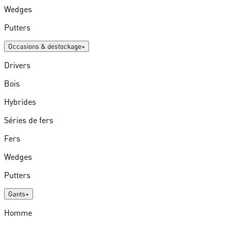
Wedges
Putters
Occasions & destockage
+
Drivers
Bois
Hybrides
Séries de fers
Fers
Wedges
Putters
Gants
+
Homme