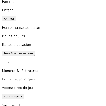
Femme
Enfant
Balles
+
Personnalise tes balles
Balles neuves
Balles d'occasion
Tees & Accessoires
+
Tees
Montres & télémètres
Outils pédagogiques
Accessoires de jeu
Sacs de golf
+
Sac chariot