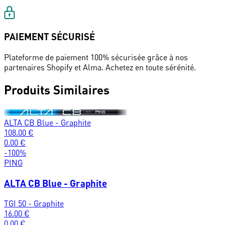
PAIEMENT SÉCURISÉ
Plateforme de paiement 100% sécurisée grâce à nos
partenaires Shopify et Alma. Achetez en toute sérénité.
Produits Similaires
ALTA CB Blue - Graphite
108.00
€
0.00
€
-
100
%
PING
ALTA CB Blue - Graphite
TGI 50 - Graphite
16.00
€
0.00
€