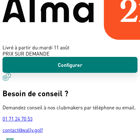
Livré à partir du:
mardi 11 août
PRIX SUR DEMANDE
Configurer
Besoin de conseil ?
Demandez conseil à nos clubmakers par téléphone ou email.
01 71 24 70 53
contact@wally.golf