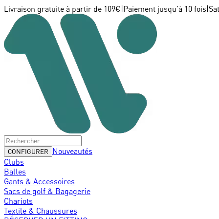
Livraison gratuite à partir de 109€
|
Paiement jusqu'à 10 fois
|
Sa
Nouveautés
CONFIGURER
Clubs
Balles
Gants & Accessoires
Sacs de golf & Bagagerie
Chariots
Textile & Chaussures