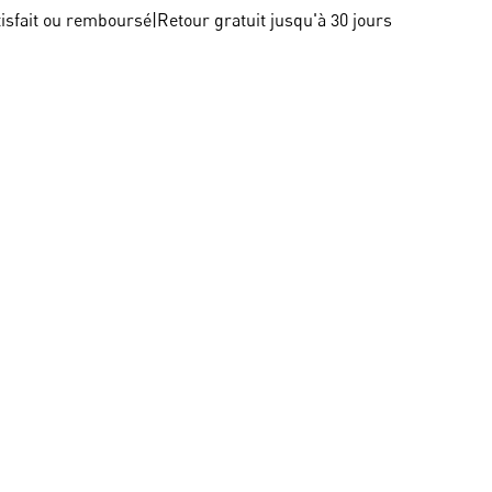
tisfait ou remboursé
|
Retour gratuit jusqu'à 30 jours