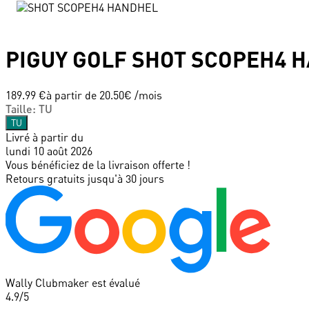
PIGUY GOLF
SHOT SCOPEH4 
189.99 €
à partir de
20.50
€ /mois
Taille
:
TU
TU
Livré à partir du
lundi 10 août 2026
Vous bénéficiez de la livraison offerte !
Retours gratuits jusqu'à 30 jours
Wally Clubmaker est évalué
4.9
/5