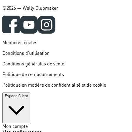
©️2026 — Wally Clubmaker
Mentions légales
Conditions d'utilisation
Conditions générales de vente
Politique de remboursements
Politique en matière de confidentialité et de cookie
Espace Client
Mon compte
Mes configurations