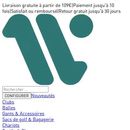
Livraison gratuite à partir de 109€
|
Paiement jusqu'à 10
fois
|
Satisfait ou remboursé
|
Retour gratuit jusqu'à 30 jours
Nouveautés
CONFIGURER
Clubs
Balles
Gants & Accessoires
Sacs de golf & Bagagerie
Chariots