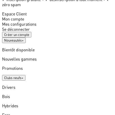
zéro spam
Espace Client
Mon compte
Mes configurations
Se déconnecter
Créer un compte
Nouveautés
+
Bientôt disponible
Nouvelles gammes
Promotions
Clubs neufs
+
Drivers
Bois
Hybrides
Fers