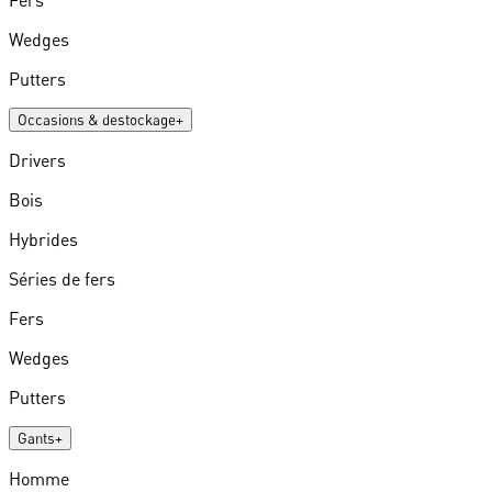
Wedges
Putters
Occasions & destockage
+
Drivers
Bois
Hybrides
Séries de fers
Fers
Wedges
Putters
Gants
+
Homme