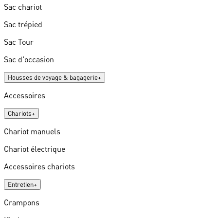
Sac chariot
Sac trépied
Sac Tour
Sac d'occasion
Housses de voyage & bagagerie
+
Accessoires
Chariots
+
Chariot manuels
Chariot électrique
Accessoires chariots
Entretien
+
Crampons