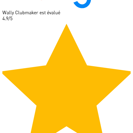
Wally Clubmaker est évalué
4.9
/5