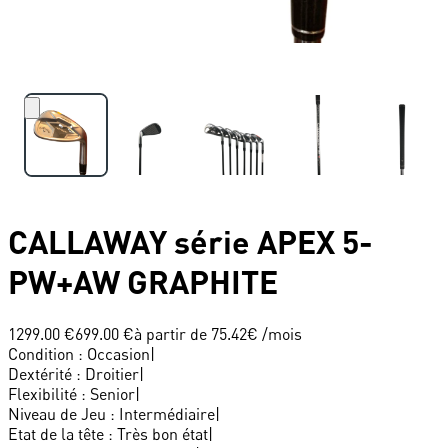
CALLAWAY
série APEX 5-
PW+AW GRAPHITE
1299.00 €
699.00 €
à partir de
75.42
€ /mois
Condition
:
Occasion
|
Dextérité
:
Droitier
|
Flexibilité
:
Senior
|
Niveau de Jeu
:
Intermédiaire
|
Etat de la tête
:
Très bon état
|