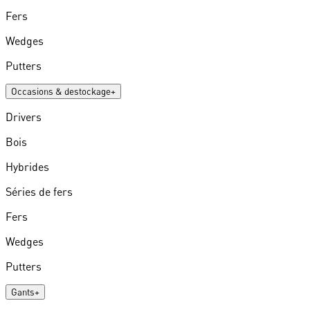
Fers
Wedges
Putters
Occasions & destockage
+
Drivers
Bois
Hybrides
Séries de fers
Fers
Wedges
Putters
Gants
+