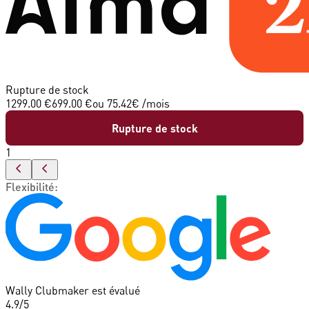
Rupture de stock
1299.00 €
699.00 €
ou
75.42
€ /mois
Rupture de stock
1
Flexibilité
:
Wally Clubmaker est évalué
4.9
/5