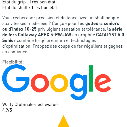
Etat du grip
:
Très bon état
|
Etat du shaft
:
Très bon état
Vous recherchez précision et distance avec un shaft adapté
aux vitesses modérées ? Conçue pour les
golfeurs seniors
ou d'index 10-25
privilégiant sensation et tolérance, la
série
de fers Callaway APEX 5-PW+AW
en graphite
CATALYST 5.0
Senior
combine forgé premium et technologies
d'optimisation. Frappez des coups de fer réguliers et gagnez
en confiance.
Flexibilité
:
Wally Clubmaker est évalué
4.9
/5