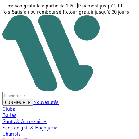
Livraison gratuite à partir de 109€
|
Paiement jusqu'à 10
fois
|
Satisfait ou remboursé
|
Retour gratuit jusqu'à 30 jours
Nouveautés
CONFIGURER
Clubs
Balles
Gants & Accessoires
Sacs de golf & Bagagerie
Chariots