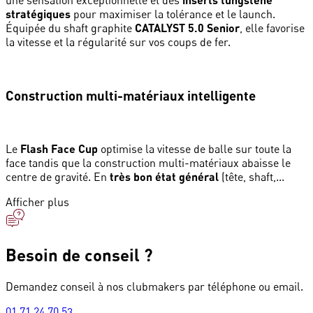
une sensation exceptionnelle et des
stratégiques
pour maximiser la tolérance et le launch.
Équipée du shaft graphite
CATALYST 5.0 Senior
, elle favorise
la vitesse et la régularité sur vos coups de fer.
Construction multi-matériaux intelligente
Le
Flash Face Cup
optimise la vitesse de balle sur toute la
face tandis que la construction multi-matériaux abaisse le
centre de gravité. En
très bon état général
(tête, shaft,...
Afficher plus
Besoin de conseil ?
Demandez conseil à nos clubmakers par téléphone ou email.
01 71 24 70 53