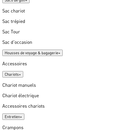
Sacs de golf
+
Sac chariot
Sac trépied
Sac Tour
Sac d'occasion
Housses de voyage & bagagerie
+
Accessoires
Chariots
+
Chariot manuels
Chariot électrique
Accessoires chariots
Entretien
+
Crampons