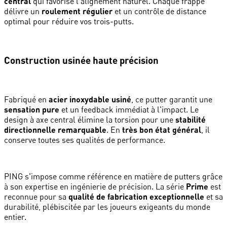
central
qui favorise l'alignement naturel. Chaque frappe
délivre un
roulement régulier
et un contrôle de distance
optimal pour réduire vos trois-putts.
Construction usinée haute précision
Fabriqué en
acier inoxydable usiné
, ce putter garantit une
sensation pure
et un feedback immédiat à l'impact. Le
design à axe central élimine la torsion pour une
stabilité
directionnelle remarquable
. En
très bon état général
, il
conserve toutes ses qualités de performance.
PING s'impose comme référence en matière de putters grâce
à son expertise en ingénierie de précision. La série
Prime
est
reconnue pour sa
qualité de fabrication exceptionnelle
et sa
durabilité, plébiscitée par les joueurs exigeants du monde
entier.