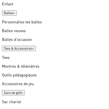
Enfant
Balles
+
Personnalise tes balles
Balles neuves
Balles d'occasion
Tees & Accessoires
+
Tees
Montres & télémètres
Outils pédagogiques
Accessoires de jeu
Sacs de golf
+
Sac chariot