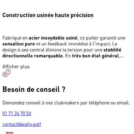
Construction usinée haute précision
Fabriqué en
acier inoxydable usiné
, ce putter garantit une
sensation pure
et un feedback immédiat à l'impact. Le
design à axe central élimine la torsion pour une
stabilité
directionnelle remarquable
. En
très bon état général
,...
Afficher plus
Besoin de conseil ?
Demandez conseil à nos clubmakers par téléphone ou email.
01 71 24 70 53
contact@wally.golf