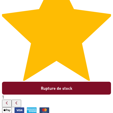
Rupture de stock
1