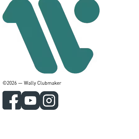
©️2026 — Wally Clubmaker