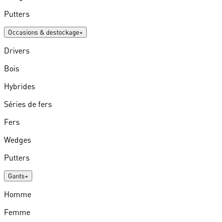
Putters
Occasions & destockage
+
Drivers
Bois
Hybrides
Séries de fers
Fers
Wedges
Putters
Gants
+
Homme
Femme