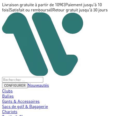
Livraison gratuite à partir de 109€
|
Paiement jusqu'à 10
fois
|
Satisfait ou remboursé
|
Retour gratuit jusqu'à 30 jours
Nouveautés
CONFIGURER
Clubs
Balles
Gants & Accessoires
Sacs de golf & Bagagerie
Chariots