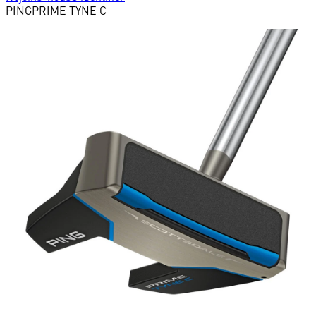
PING
PRIME TYNE C