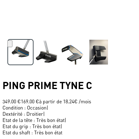
PING
PRIME TYNE C
349.00 €
169.00 €
à partir de
18.24
€ /mois
Condition
:
Occasion
|
Dextérité
:
Droitier
|
Etat de la tête
:
Très bon état
|
Etat du grip
:
Très bon état
|
Etat du shaft
:
Très bon état