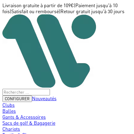
Livraison gratuite à partir de 109€
|
Paiement jusqu'à 10
fois
|
Satisfait ou remboursé
|
Retour gratuit jusqu'à 30 jours
Nouveautés
CONFIGURER
Clubs
Balles
Gants & Accessoires
Sacs de golf & Bagagerie
Chariots