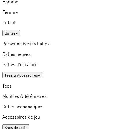
Homme
Femme
Enfant
Balles
+
Personnalise tes balles
Balles neuves
Balles d'occasion
Tees & Accessoires
+
Tees
Montres & télémètres
Outils pédagogiques
Accessoires de jeu
Sacs de golf
+