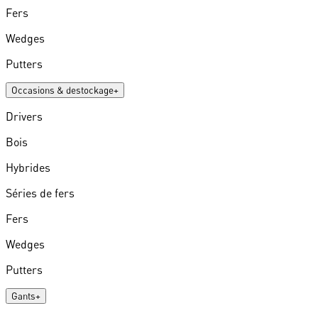
Fers
Wedges
Putters
Occasions & destockage
+
Drivers
Bois
Hybrides
Séries de fers
Fers
Wedges
Putters
Gants
+