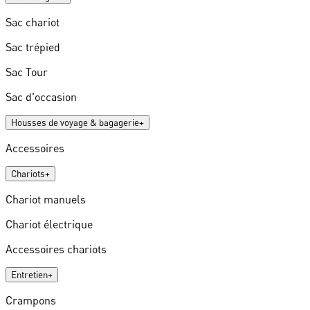
Sac chariot
Sac trépied
Sac Tour
Sac d'occasion
Housses de voyage & bagagerie
+
Accessoires
Chariots
+
Chariot manuels
Chariot électrique
Accessoires chariots
Entretien
+
Crampons