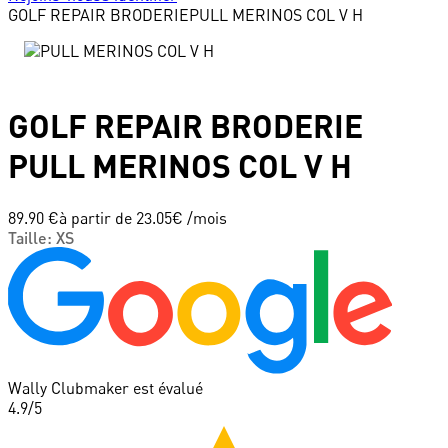
GOLF REPAIR BRODERIE
PULL MERINOS COL V H
GOLF REPAIR BRODERIE
PULL MERINOS COL V H
89.90 €
à partir de
23.05
€ /mois
Taille
:
XS
Wally Clubmaker est évalué
4.9
/5