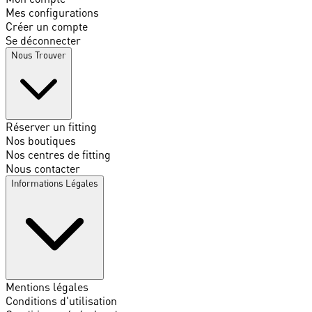
Mes configurations
Créer un compte
Se déconnecter
Nous Trouver
Réserver un fitting
Nos boutiques
Nos centres de fitting
Nous contacter
Informations Légales
Mentions légales
Conditions d'utilisation