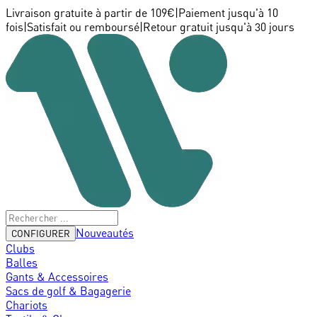
Livraison gratuite à partir de 109€
|
Paiement jusqu'à 10
fois
|
Satisfait ou remboursé
|
Retour gratuit jusqu'à 30 jours
Nouveautés
CONFIGURER
Clubs
Balles
Gants & Accessoires
Sacs de golf & Bagagerie
Chariots