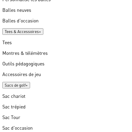
Balles neuves
Balles d'occasion
Tees & Accessoires
+
Tees
Montres & télémètres
Outils pédagogiques
Accessoires de jeu
Sacs de golf
+
Sac chariot
Sac trépied
Sac Tour
Sac d'occasion