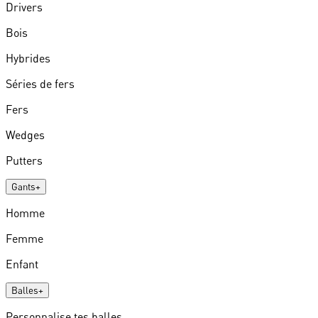
Drivers
Bois
Hybrides
Séries de fers
Fers
Wedges
Putters
Gants
+
Homme
Femme
Enfant
Balles
+
Personnalise tes balles