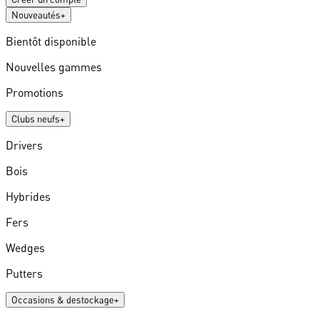
Nouveautés
+
Bientôt disponible
Nouvelles gammes
Promotions
Clubs neufs
+
Drivers
Bois
Hybrides
Fers
Wedges
Putters
Occasions & destockage
+