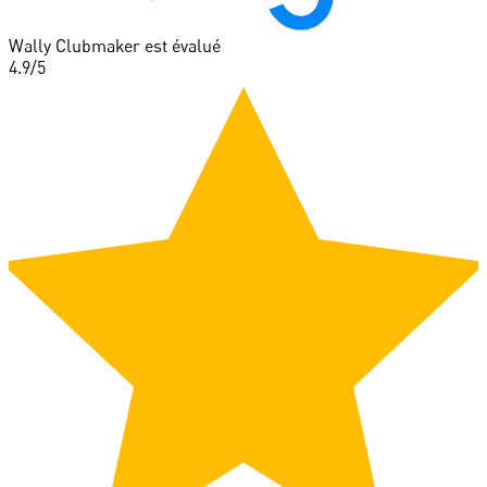
Wally Clubmaker est évalué
4.9
/5