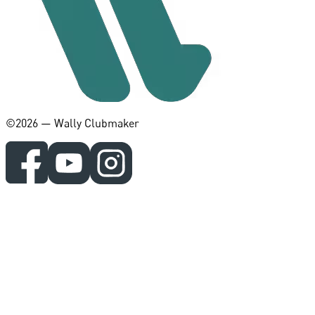
©️2026 — Wally Clubmaker