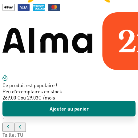
Ce produit est populaire !
Peu d'exemplaires en stock.
269.00 €
ou
29.03
€ /mois
Ajouter au panier
1
Taille
:
TU