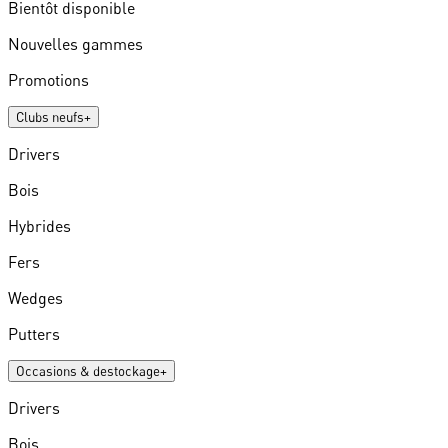
Bientôt disponible
Nouvelles gammes
Promotions
Clubs neufs
+
Drivers
Bois
Hybrides
Fers
Wedges
Putters
Occasions & destockage
+
Drivers
Bois