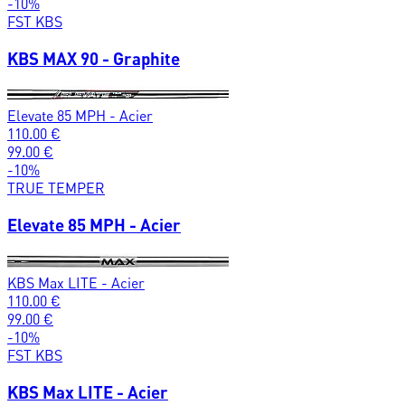
-
10
%
FST KBS
KBS MAX 90 - Graphite
Elevate 85 MPH - Acier
110.00
€
99.00
€
-
10
%
TRUE TEMPER
Elevate 85 MPH - Acier
KBS Max LITE - Acier
110.00
€
99.00
€
-
10
%
FST KBS
KBS Max LITE - Acier