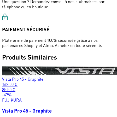
Une question ? Demandez conseil à nos clubmakers par
téléphone ou en boutique.
PAIEMENT SÉCURISÉ
Plateforme de paiement 100% sécurisée grâce à nos
partenaires Shopify et Alma. Achetez en toute sérénité.
Produits Similaires
Vista Pro 45 - Graphite
162.00
€
85.50
€
-
47
%
FUJIKURA
Vista Pro 45 - Graphite