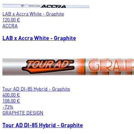
LAB x Accra White - Graphite
120.00
€
ACCRA
LAB x Accra White - Graphite
Tour AD DI-85 Hybrid - Graphite
400.00
€
108.00
€
-
73
%
GRAPHITE DESIGN
Tour AD DI-85 Hybrid - Graphite