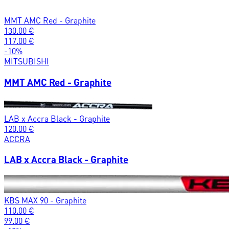
MMT AMC Red - Graphite
130.00
€
117.00
€
-
10
%
MITSUBISHI
MMT AMC Red - Graphite
LAB x Accra Black - Graphite
120.00
€
ACCRA
LAB x Accra Black - Graphite
KBS MAX 90 - Graphite
110.00
€
99.00
€