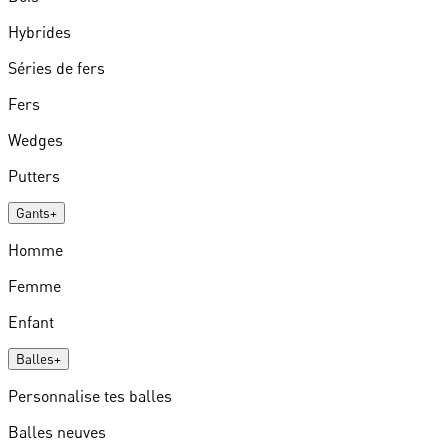
Hybrides
Séries de fers
Fers
Wedges
Putters
Gants
+
Homme
Femme
Enfant
Balles
+
Personnalise tes balles
Balles neuves