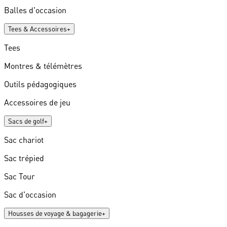
Balles d'occasion
Tees & Accessoires
+
Tees
Montres & télémètres
Outils pédagogiques
Accessoires de jeu
Sacs de golf
+
Sac chariot
Sac trépied
Sac Tour
Sac d'occasion
Housses de voyage & bagagerie
+