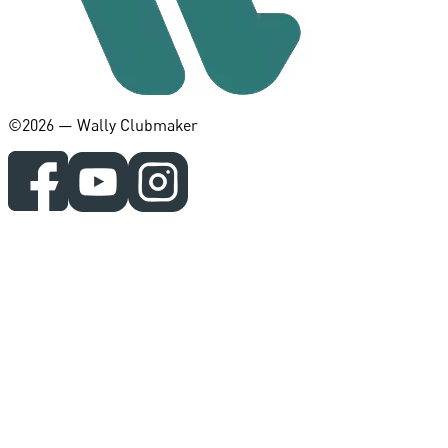
©️2026 — Wally Clubmaker