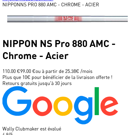
NIPPON
NS PRO 880 AMC - CHROME - ACIER
NIPPON
NS Pro 880 AMC -
Chrome - Acier
110.00 €
99.00 €
ou à partir de
25.38
€ /mois
Plus que 10€ pour bénéficier de la livraison offerte !
Retours gratuits jusqu'à 30 jours
Wally Clubmaker est évalué
4.9
/5