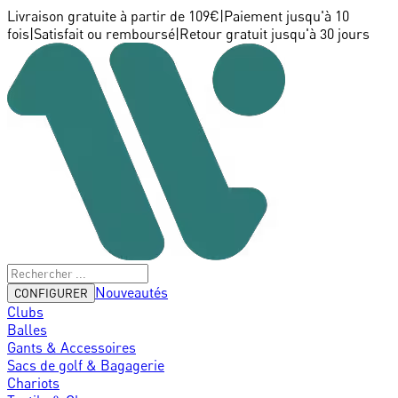
Livraison gratuite à partir de 109€
|
Paiement jusqu'à 10
fois
|
Satisfait ou remboursé
|
Retour gratuit jusqu'à 30 jours
Nouveautés
CONFIGURER
Clubs
Balles
Gants & Accessoires
Sacs de golf & Bagagerie
Chariots