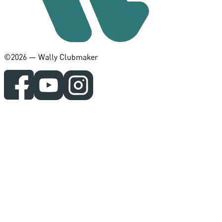
©️2026 — Wally Clubmaker