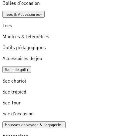
Balles d'occasion
Tees & Accessoires
+
Tees
Montres & télémètres
Outils pédagogiques
Accessoires de jeu
Sacs de golf
+
Sac chariot
Sac trépied
Sac Tour
Sac d'occasion
Housses de voyage & bagagerie
+
Accessoires