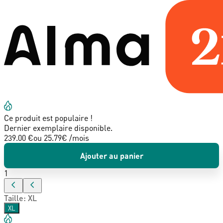
Ce produit est populaire !
Dernier exemplaire disponible.
239.00 €
ou
25.79
€ /mois
Ajouter au panier
1
Taille
:
XL
XL