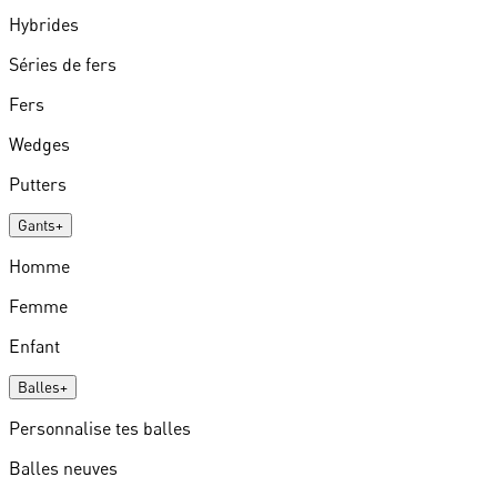
Hybrides
Séries de fers
Fers
Wedges
Putters
Gants
+
Homme
Femme
Enfant
Balles
+
Personnalise tes balles
Balles neuves