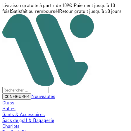
Livraison gratuite à partir de 109€
|
Paiement jusqu'à 10
fois
|
Satisfait ou remboursé
|
Retour gratuit jusqu'à 30 jours
Nouveautés
CONFIGURER
Clubs
Balles
Gants & Accessoires
Sacs de golf & Bagagerie
Chariots