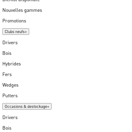
Nouvelles gammes
Promotions
Clubs neufs
+
Drivers
Bois
Hybrides
Fers
Wedges
Putters
Occasions & destockage
+
Drivers
Bois