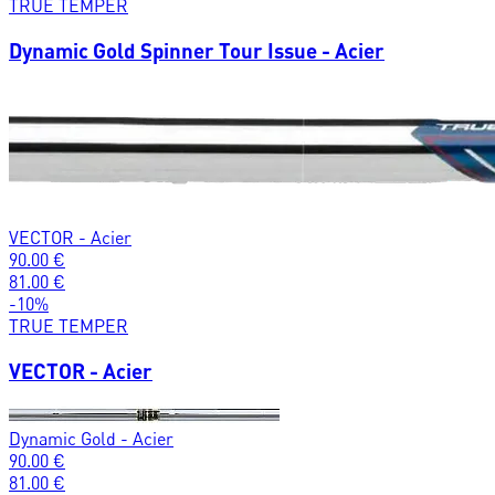
TRUE TEMPER
Dynamic Gold Spinner Tour Issue - Acier
VECTOR - Acier
90.00
€
81.00
€
-
10
%
TRUE TEMPER
VECTOR - Acier
Dynamic Gold - Acier
90.00
€
81.00
€