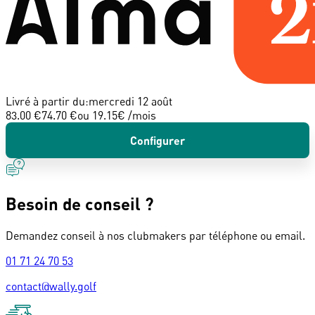
Livré à partir du:
mercredi 12 août
83.00 €
74.70 €
ou
19.15
€ /mois
Configurer
Besoin de conseil ?
Demandez conseil à nos clubmakers par téléphone ou email.
01 71 24 70 53
contact@wally.golf