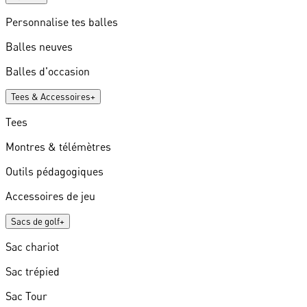
Personnalise tes balles
Balles neuves
Balles d'occasion
Tees & Accessoires
+
Tees
Montres & télémètres
Outils pédagogiques
Accessoires de jeu
Sacs de golf
+
Sac chariot
Sac trépied
Sac Tour