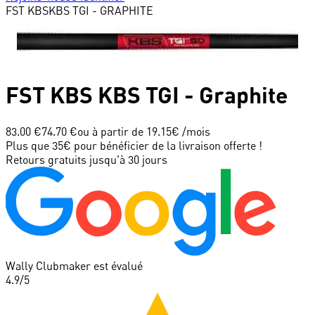
FST KBS
KBS TGI - GRAPHITE
FST KBS
KBS TGI - Graphite
83.00 €
74.70 €
ou à partir de
19.15
€ /mois
Plus que 35€ pour bénéficier de la livraison offerte !
Retours gratuits jusqu'à 30 jours
Wally Clubmaker est évalué
4.9
/5