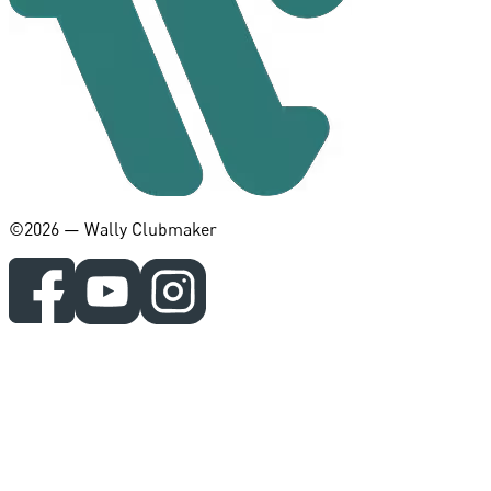
©️2026 — Wally Clubmaker