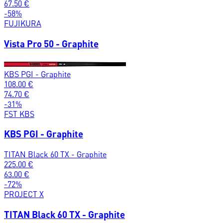
67.50
€
-
58
%
FUJIKURA
Vista Pro 50 - Graphite
KBS PGI - Graphite
108.00
€
74.70
€
-
31
%
FST KBS
KBS PGI - Graphite
TITAN Black 60 TX - Graphite
225.00
€
63.00
€
-
72
%
PROJECT X
TITAN Black 60 TX - Graphite