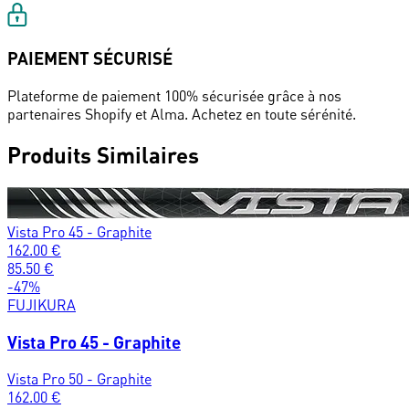
PAIEMENT SÉCURISÉ
Plateforme de paiement 100% sécurisée grâce à nos
partenaires Shopify et Alma. Achetez en toute sérénité.
Produits Similaires
Vista Pro 45 - Graphite
162.00
€
85.50
€
-
47
%
FUJIKURA
Vista Pro 45 - Graphite
Vista Pro 50 - Graphite
162.00
€