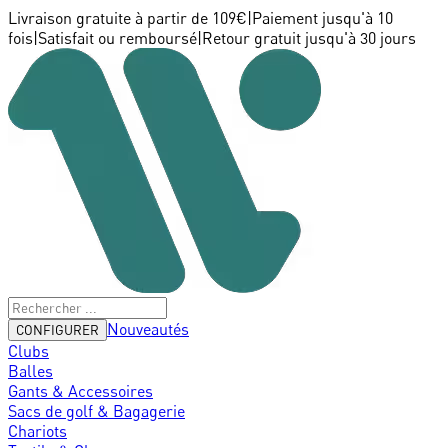
Livraison gratuite à partir de 109€
|
Paiement jusqu'à 10
fois
|
Satisfait ou remboursé
|
Retour gratuit jusqu'à 30 jours
Nouveautés
CONFIGURER
Clubs
Balles
Gants & Accessoires
Sacs de golf & Bagagerie
Chariots