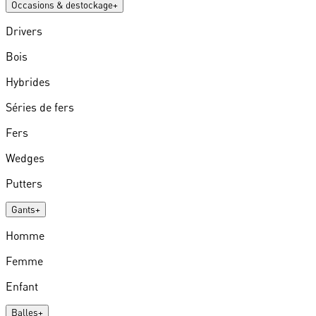
Occasions & destockage
+
Drivers
Bois
Hybrides
Séries de fers
Fers
Wedges
Putters
Gants
+
Homme
Femme
Enfant
Balles
+