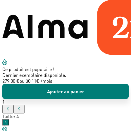
Ce produit est populaire !
Dernier exemplaire disponible.
279.00 €
ou
30.11
€ /mois
Ajouter au panier
1
Taille
:
4
4