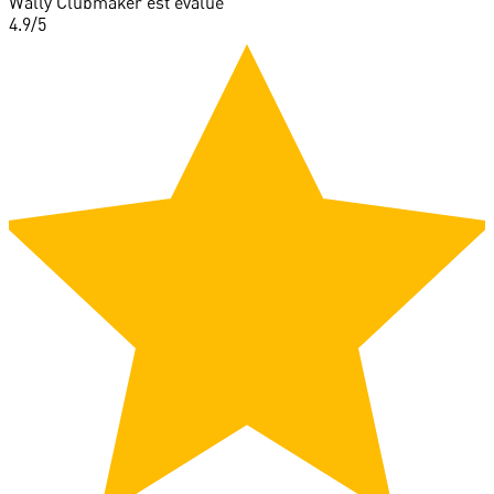
Wally Clubmaker est évalué
4.9
/5