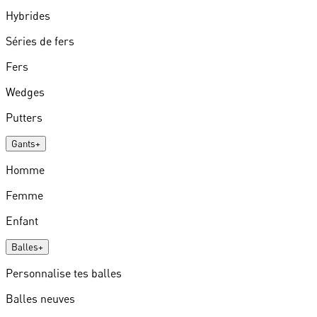
Hybrides
Séries de fers
Fers
Wedges
Putters
Gants
+
Homme
Femme
Enfant
Balles
+
Personnalise tes balles
Balles neuves