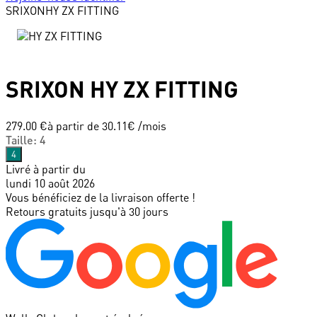
SRIXON
HY ZX FITTING
SRIXON
HY ZX FITTING
279.00 €
à partir de
30.11
€ /mois
Taille
:
4
4
Livré à partir du
lundi 10 août 2026
Vous bénéficiez de la livraison offerte !
Retours gratuits jusqu'à 30 jours