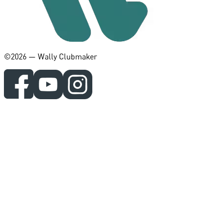
©️2026 — Wally Clubmaker