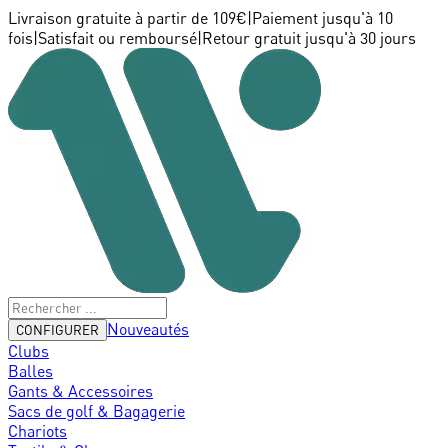
Livraison gratuite à partir de 109€
|
Paiement jusqu'à 10
fois
|
Satisfait ou remboursé
|
Retour gratuit jusqu'à 30 jours
Nouveautés
CONFIGURER
Clubs
Balles
Gants & Accessoires
Sacs de golf & Bagagerie
Chariots