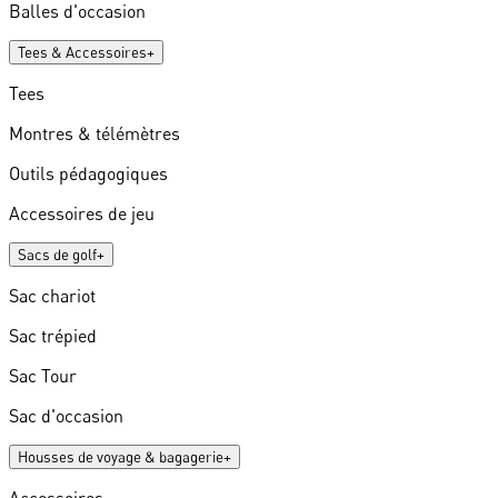
Balles d'occasion
Tees & Accessoires
+
Tees
Montres & télémètres
Outils pédagogiques
Accessoires de jeu
Sacs de golf
+
Sac chariot
Sac trépied
Sac Tour
Sac d'occasion
Housses de voyage & bagagerie
+
Accessoires