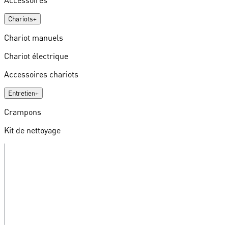
Chariots
+
Chariot manuels
Chariot électrique
Accessoires chariots
Entretien
+
Crampons
Kit de nettoyage