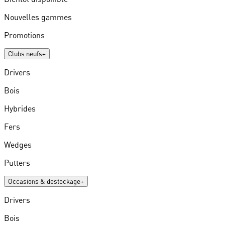
Nouvelles gammes
Promotions
Clubs neufs
+
Drivers
Bois
Hybrides
Fers
Wedges
Putters
Occasions & destockage
+
Drivers
Bois