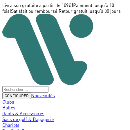
Livraison gratuite à partir de 109€
|
Paiement jusqu'à 10
fois
|
Satisfait ou remboursé
|
Retour gratuit jusqu'à 30 jours
Nouveautés
CONFIGURER
Clubs
Balles
Gants & Accessoires
Sacs de golf & Bagagerie
Chariots