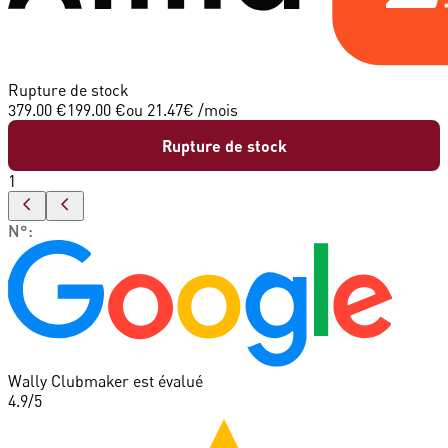
Rupture de stock
379.00 €
199.00 €
ou
21.47
€ /mois
Rupture de stock
1
N°
:
Wally Clubmaker est évalué
4.9
/5