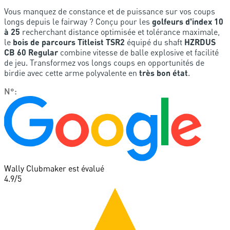
Vous manquez de constance et de puissance sur vos coups
longs depuis le fairway ? Conçu pour les
golfeurs d'index 10
à 25
recherchant distance optimisée et tolérance maximale,
le
bois de parcours Titleist TSR2
équipé du shaft
HZRDUS
CB 60 Regular
combine vitesse de balle explosive et facilité
de jeu. Transformez vos longs coups en opportunités de
birdie avec cette arme polyvalente en
très bon état
.
N°
:
Wally Clubmaker est évalué
4.9
/5