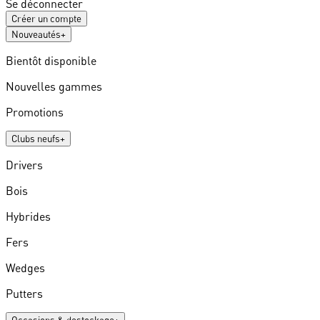
Se déconnecter
Créer un compte
Nouveautés
+
Bientôt disponible
Nouvelles gammes
Promotions
Clubs neufs
+
Drivers
Bois
Hybrides
Fers
Wedges
Putters