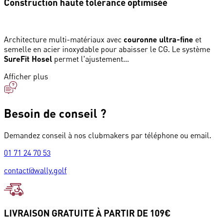
Construction haute tolérance optimisée
Architecture multi-matériaux avec
couronne ultra-fine
et
semelle en acier inoxydable pour abaisser le CG. Le système
SureFit Hosel
permet l'ajustement...
Afficher plus
Besoin de conseil ?
Demandez conseil à nos clubmakers par téléphone ou email.
01 71 24 70 53
contact@wally.golf
LIVRAISON GRATUITE À PARTIR DE 109€