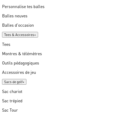
Personnalise tes balles
Balles neuves
Balles d'occasion
Tees & Accessoires
+
Tees
Montres & télémètres
Outils pédagogiques
Accessoires de jeu
Sacs de golf
+
Sac chariot
Sac trépied
Sac Tour