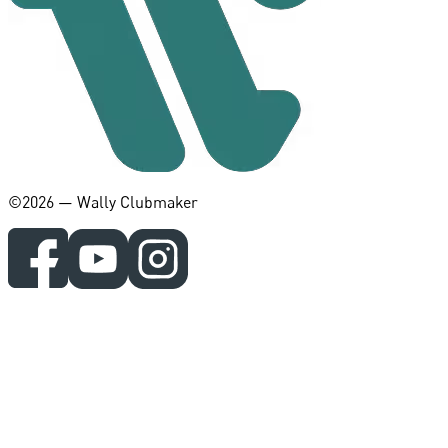
©️2026 — Wally Clubmaker