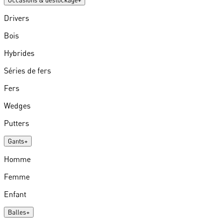
Occasions & destockage
+
Drivers
Bois
Hybrides
Séries de fers
Fers
Wedges
Putters
Gants
+
Homme
Femme
Enfant
Balles
+