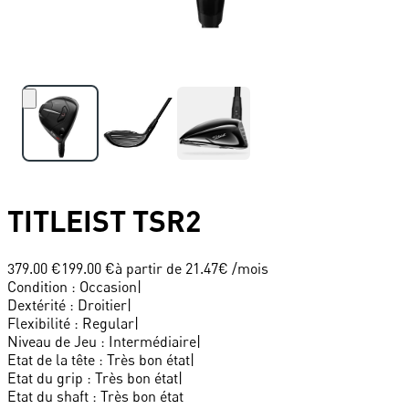
TITLEIST
TSR2
379.00 €
199.00 €
à partir de
21.47
€ /mois
Condition
:
Occasion
|
Dextérité
:
Droitier
|
Flexibilité
:
Regular
|
Niveau de Jeu
:
Intermédiaire
|
Etat de la tête
:
Très bon état
|
Etat du grip
:
Très bon état
|
Etat du shaft
:
Très bon état