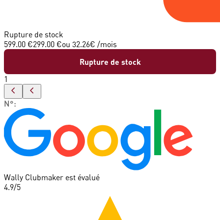
Rupture de stock
599.00 €
299.00 €
ou
32.26
€ /mois
Rupture de stock
1
N°
:
Wally Clubmaker est évalué
4.9
/5