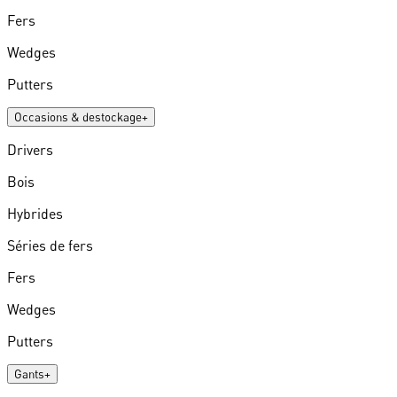
Fers
Wedges
Putters
Occasions & destockage
+
Drivers
Bois
Hybrides
Séries de fers
Fers
Wedges
Putters
Gants
+