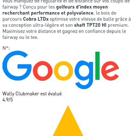
Vous manquez de régularité et de distance sur vos coups de
fairway ? Conçu pour les
golfeurs d'index moyen
recherchant performance et polyvalence
, le bois de
parcours
Cobra LTDx
optimise votre vitesse de balle grâce à
sa conception ultra-légère et son
shaft TPT20 HI
premium.
Maximisez votre distance et gagnez en confiance depuis le
fairway ou le tee.
N°
:
Wally Clubmaker est évalué
4.9
/5