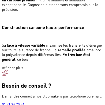
, il offre stabilité et sensation
exceptionnelle. Gagnez en distance sans compromis sur la
précision.
Construction carbone haute performance
Sa
face à vitesse variable
maximise les transferts d'énergie
sur toute la surface de frappe. La
semelle profilée
améliore
la polyvalence depuis différents lies. En
très bon état
général
, ce bois...
Afficher plus
Besoin de conseil ?
Demandez conseil à nos clubmakers par téléphone ou email.
01 71 24 70 53