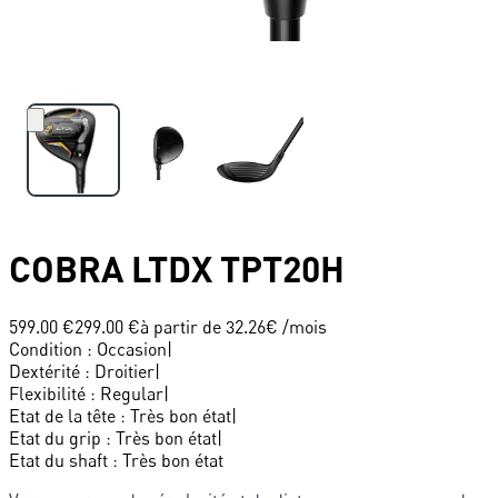
COBRA
LTDX TPT20H
599.00 €
299.00 €
à partir de
32.26
€ /mois
Condition
:
Occasion
|
Dextérité
:
Droitier
|
Flexibilité
:
Regular
|
Etat de la tête
:
Très bon état
|
Etat du grip
:
Très bon état
|
Etat du shaft
:
Très bon état