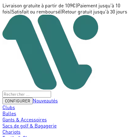
Livraison gratuite à partir de 109€
|
Paiement jusqu'à 10
fois
|
Satisfait ou remboursé
|
Retour gratuit jusqu'à 30 jours
Nouveautés
CONFIGURER
Clubs
Balles
Gants & Accessoires
Sacs de golf & Bagagerie
Chariots