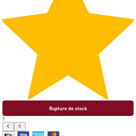
Rupture de stock
1