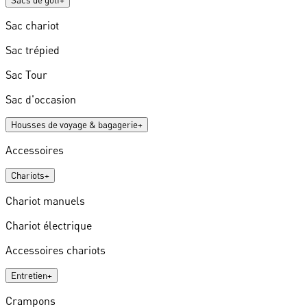
Sacs de golf
+
Sac chariot
Sac trépied
Sac Tour
Sac d'occasion
Housses de voyage & bagagerie
+
Accessoires
Chariots
+
Chariot manuels
Chariot électrique
Accessoires chariots
Entretien
+
Crampons