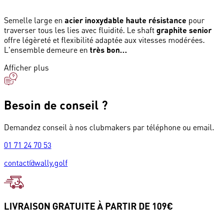
Semelle large en
acier inoxydable haute résistance
pour
traverser tous les lies avec fluidité. Le shaft
graphite senior
offre légèreté et flexibilité adaptée aux vitesses modérées.
L'ensemble demeure en
très bon...
Afficher plus
Besoin de conseil ?
Demandez conseil à nos clubmakers par téléphone ou email.
01 71 24 70 53
contact@wally.golf
LIVRAISON GRATUITE À PARTIR DE 109€