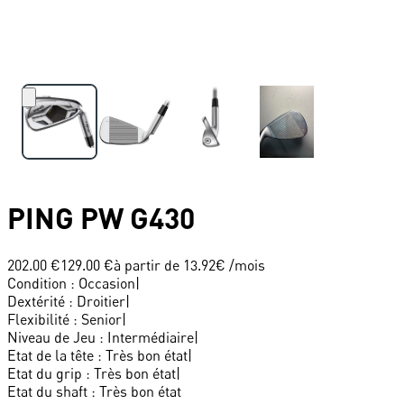
PING
PW G430
202.00 €
129.00 €
à partir de
13.92
€ /mois
Condition
:
Occasion
|
Dextérité
:
Droitier
|
Flexibilité
:
Senior
|
Niveau de Jeu
:
Intermédiaire
|
Etat de la tête
:
Très bon état
|
Etat du grip
:
Très bon état
|
Etat du shaft
:
Très bon état