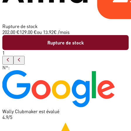
Rupture de stock
202.00 €
129.00 €
ou
13.92
€ /mois
Rupture de stock
1
N°
:
Wally Clubmaker est évalué
4.9
/5