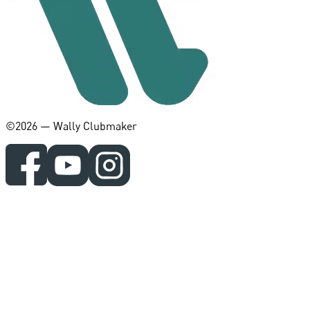
©️2026 — Wally Clubmaker