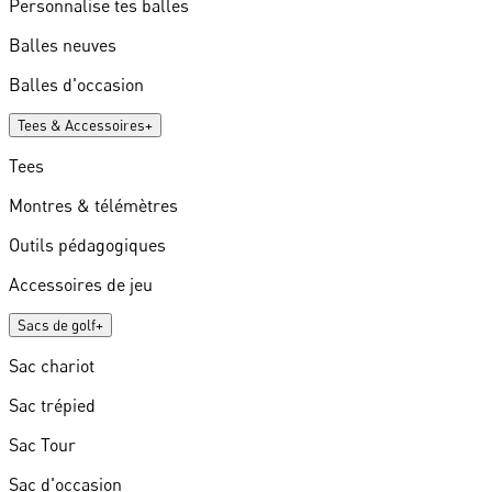
Personnalise tes balles
Balles neuves
Balles d'occasion
Tees & Accessoires
+
Tees
Montres & télémètres
Outils pédagogiques
Accessoires de jeu
Sacs de golf
+
Sac chariot
Sac trépied
Sac Tour
Sac d'occasion