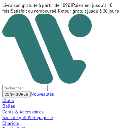
Livraison gratuite à partir de 109€
|
Paiement jusqu'à 10
fois
|
Satisfait ou remboursé
|
Retour gratuit jusqu'à 30 jours
Nouveautés
CONFIGURER
Clubs
Balles
Gants & Accessoires
Sacs de golf & Bagagerie
Chariots