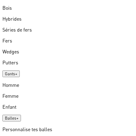
Bois
Hybrides
Séries de fers
Fers
Wedges
Putters
Gants
+
Homme
Femme
Enfant
Balles
+
Personnalise tes balles