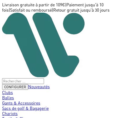
Livraison gratuite à partir de 109€
|
Paiement jusqu'à 10
fois
|
Satisfait ou remboursé
|
Retour gratuit jusqu'à 30 jours
Nouveautés
CONFIGURER
Clubs
Balles
Gants & Accessoires
Sacs de golf & Bagagerie
Chariots