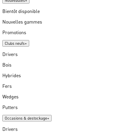
Nouveautés
+
Bientôt disponible
Nouvelles gammes
Promotions
Clubs neufs
+
Drivers
Bois
Hybrides
Fers
Wedges
Putters
Occasions & destockage
+
Drivers