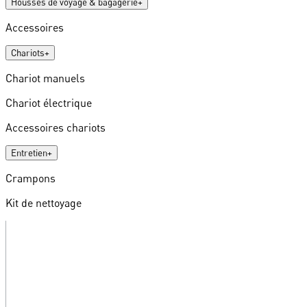
Housses de voyage & bagagerie
+
Accessoires
Chariots
+
Chariot manuels
Chariot électrique
Accessoires chariots
Entretien
+
Crampons
Kit de nettoyage