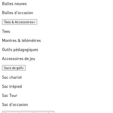
Balles neuves
Balles d'occasion
Tees & Accessoires
+
Tees
Montres & télémètres
Outils pédagogiques
Accessoires de jeu
Sacs de golf
+
Sac chariot
Sac trépied
Sac Tour
Sac d'occasion