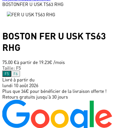
BOSTON
FER U USK TS63 RHG
BOSTON
FER U USK TS63
RHG
75.00 €
à partir de
19.23
€ /mois
Taille
:
F5
F5
F6
Livré à partir du
lundi 10 août 2026
Plus que 34€ pour bénéficier de la livraison offerte !
Retours gratuits jusqu'à 30 jours