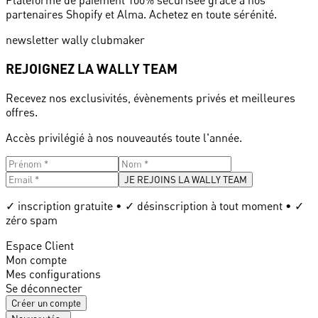
Plateforme de paiement 100% sécurisée grâce à nos
partenaires Shopify et Alma. Achetez en toute sérénité.
newsletter wally clubmaker
REJOIGNEZ LA WALLY TEAM
Recevez nos exclusivités, évènements privés et meilleures
offres.
Accès privilégié à nos nouveautés toute l'année.
JE REJOINS LA WALLY TEAM
✓ inscription gratuite • ✓ désinscription à tout moment • ✓
zéro spam
Espace Client
Mon compte
Mes configurations
Se déconnecter
Créer un compte