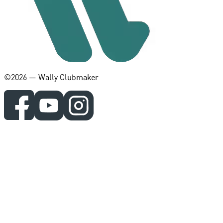
©️2026 — Wally Clubmaker