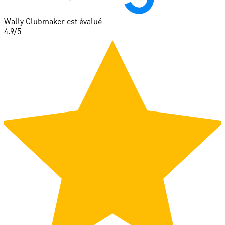
Wally Clubmaker est évalué
4.9
/5