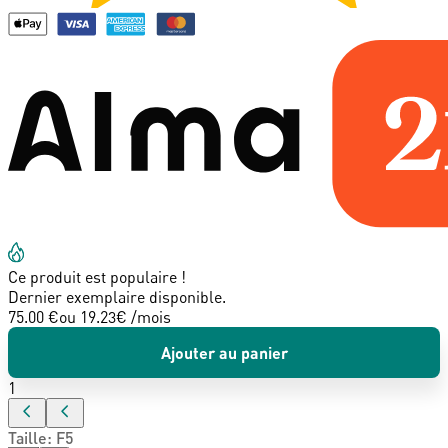
Ce produit est populaire !
Dernier exemplaire disponible.
75.00 €
ou
19.23
€ /mois
Ajouter au panier
1
Taille
:
F5