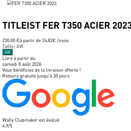
TITLEIST
FER T350 ACIER 202
230.00 €
à partir de
24.82
€ /mois
Taille
:
AW
AW
Livré à partir du
samedi 8 août 2026
Vous bénéficiez de la livraison offerte !
Retours gratuits jusqu'à 30 jours
Wally Clubmaker est évalué
4.9
/5