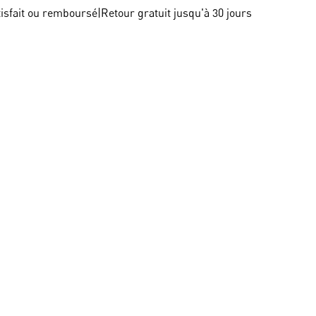
tisfait ou remboursé
|
Retour gratuit jusqu'à 30 jours