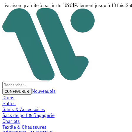
Livraison gratuite à partir de 109€
|
Paiement jusqu'à 10 fois
|
Sa
Nouveautés
CONFIGURER
Clubs
Balles
Gants & Accessoires
Sacs de golf & Bagagerie
Chariots
Textile & Chaussures