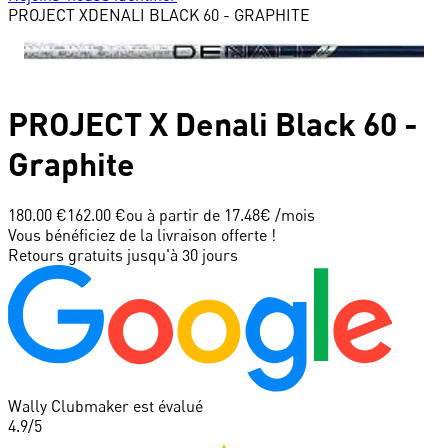
PROJECT X
DENALI BLACK 60 - GRAPHITE
PROJECT X
Denali Black 60 -
Graphite
180.00 €
162.00 €
ou à partir de
17.48
€ /mois
Vous bénéficiez de la livraison offerte !
Retours gratuits jusqu'à 30 jours
Wally Clubmaker est évalué
4.9
/5