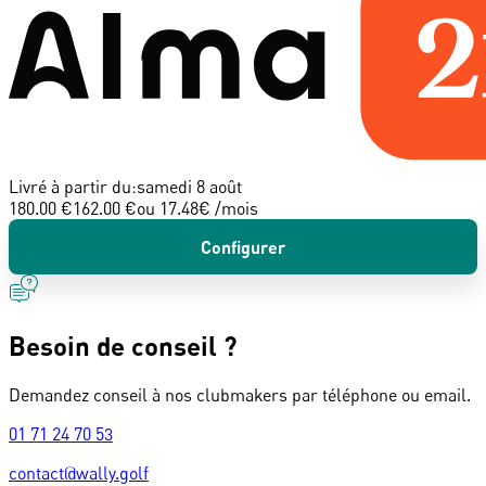
Livré à partir du:
samedi 8 août
180.00 €
162.00 €
ou
17.48
€ /mois
Configurer
Besoin de conseil ?
Demandez conseil à nos clubmakers par téléphone ou email.
01 71 24 70 53
contact@wally.golf