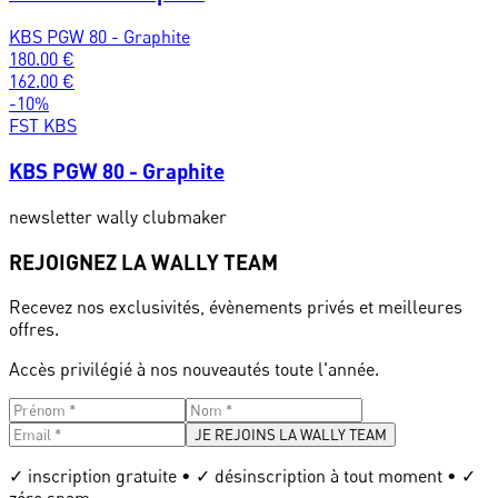
KBS PGW 80 - Graphite
180.00
€
162.00
€
-
10
%
FST KBS
KBS PGW 80 - Graphite
newsletter wally clubmaker
REJOIGNEZ LA WALLY TEAM
Recevez nos exclusivités, évènements privés et meilleures
offres.
Accès privilégié à nos nouveautés toute l'année.
JE REJOINS LA WALLY TEAM
✓ inscription gratuite • ✓ désinscription à tout moment • ✓