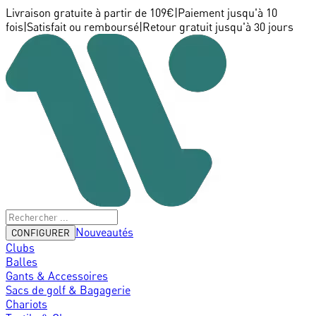
Livraison gratuite à partir de 109€
|
Paiement jusqu'à 10
fois
|
Satisfait ou remboursé
|
Retour gratuit jusqu'à 30 jours
Nouveautés
CONFIGURER
Clubs
Balles
Gants & Accessoires
Sacs de golf & Bagagerie
Chariots