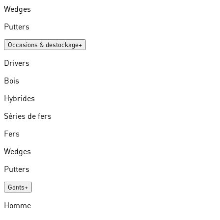
Wedges
Putters
Occasions & destockage
+
Drivers
Bois
Hybrides
Séries de fers
Fers
Wedges
Putters
Gants
+
Homme