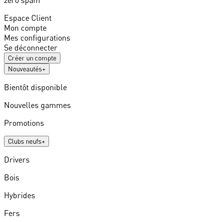
zéro spam
Espace Client
Mon compte
Mes configurations
Se déconnecter
Créer un compte
Nouveautés
+
Bientôt disponible
Nouvelles gammes
Promotions
Clubs neufs
+
Drivers
Bois
Hybrides
Fers