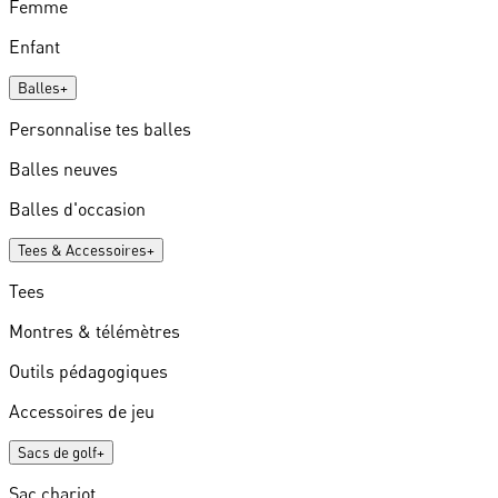
Femme
Enfant
Balles
+
Personnalise tes balles
Balles neuves
Balles d'occasion
Tees & Accessoires
+
Tees
Montres & télémètres
Outils pédagogiques
Accessoires de jeu
Sacs de golf
+
Sac chariot