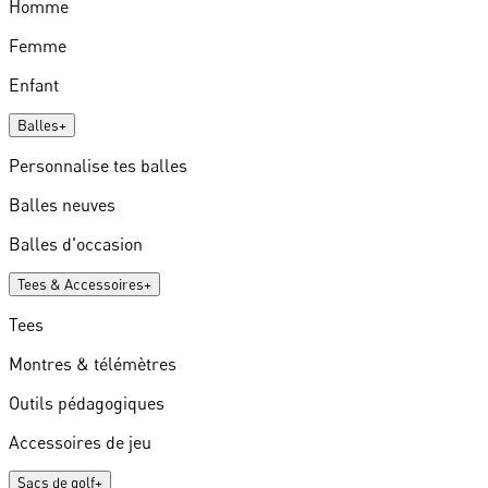
Homme
Femme
Enfant
Balles
+
Personnalise tes balles
Balles neuves
Balles d'occasion
Tees & Accessoires
+
Tees
Montres & télémètres
Outils pédagogiques
Accessoires de jeu
Sacs de golf
+