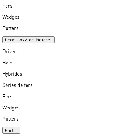
Fers
Wedges
Putters
Occasions & destockage
+
Drivers
Bois
Hybrides
Séries de fers
Fers
Wedges
Putters
Gants
+