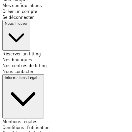
Mes configurations
Créer un compte
Se déconnecter
Nous Trouver
Réserver un fitting
Nos boutiques
Nos centres de fitting
Nous contacter
Informations Légales
Mentions légales
Conditions d'utilisation