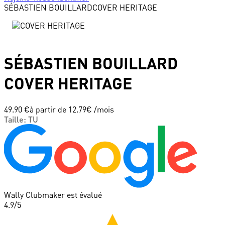
SÉBASTIEN BOUILLARD
COVER HERITAGE
SÉBASTIEN BOUILLARD
COVER HERITAGE
49.90 €
à partir de
12.79
€ /mois
Taille
:
TU
Wally Clubmaker est évalué
4.9
/5