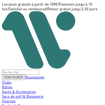
Livraison gratuite à partir de 109€
|
Paiement jusqu'à 10
fois
|
Satisfait ou remboursé
|
Retour gratuit jusqu'à 30 jours
Nouveautés
CONFIGURER
Clubs
Balles
Gants & Accessoires
Sacs de golf & Bagagerie
Chariots