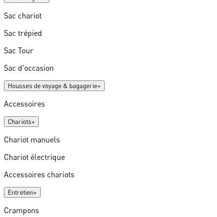
Sac chariot
Sac trépied
Sac Tour
Sac d'occasion
Housses de voyage & bagagerie
+
Accessoires
Chariots
+
Chariot manuels
Chariot électrique
Accessoires chariots
Entretien
+
Crampons