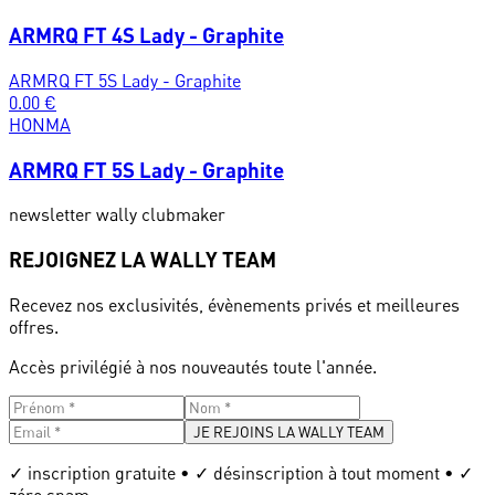
ARMRQ FT 4S Lady - Graphite
ARMRQ FT 5S Lady - Graphite
0.00
€
HONMA
ARMRQ FT 5S Lady - Graphite
newsletter wally clubmaker
REJOIGNEZ LA WALLY TEAM
Recevez nos exclusivités, évènements privés et meilleures
offres.
Accès privilégié à nos nouveautés toute l'année.
JE REJOINS LA WALLY TEAM
✓ inscription gratuite • ✓ désinscription à tout moment • ✓
zéro spam