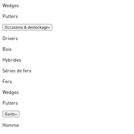
Wedges
Putters
Occasions & destockage
+
Drivers
Bois
Hybrides
Séries de fers
Fers
Wedges
Putters
Gants
+
Homme