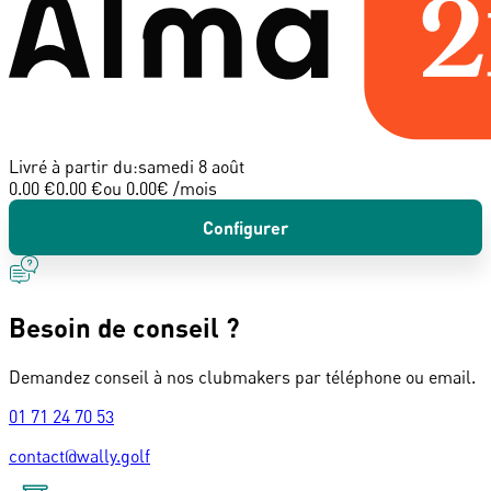
Livré à partir du:
samedi 8 août
0.00 €
0.00 €
ou
0.00
€ /mois
Configurer
Besoin de conseil ?
Demandez conseil à nos clubmakers par téléphone ou email.
01 71 24 70 53
contact@wally.golf