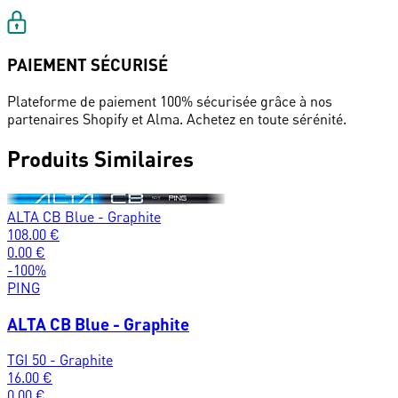
PAIEMENT SÉCURISÉ
Plateforme de paiement 100% sécurisée grâce à nos
partenaires Shopify et Alma. Achetez en toute sérénité.
Produits Similaires
ALTA CB Blue - Graphite
108.00
€
0.00
€
-
100
%
PING
ALTA CB Blue - Graphite
TGI 50 - Graphite
16.00
€
0.00
€