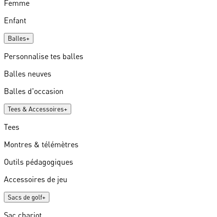
Femme
Enfant
Balles
+
Personnalise tes balles
Balles neuves
Balles d'occasion
Tees & Accessoires
+
Tees
Montres & télémètres
Outils pédagogiques
Accessoires de jeu
Sacs de golf
+
Sac chariot