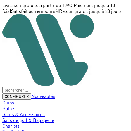
Livraison gratuite à partir de 109€
|
Paiement jusqu'à 10
fois
|
Satisfait ou remboursé
|
Retour gratuit jusqu'à 30 jours
Nouveautés
CONFIGURER
Clubs
Balles
Gants & Accessoires
Sacs de golf & Bagagerie
Chariots